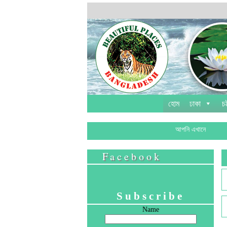
হোম
ঢাকা
চট
আপনি এখানে
Facebook
Subscribe
Name