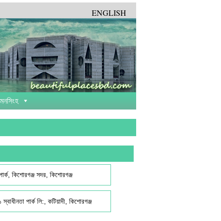
ENGLISH
়মনসিংহ
ার্ক, কিশোরগঞ্জ সদর, কিশোরগঞ্জ
১ স্বাধীনতা পার্ক লি:, কটিয়াদী, কিশোরগঞ্জ