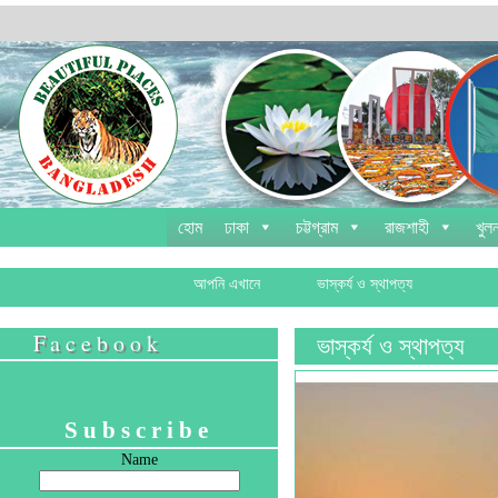
হোম
ঢাকা
চট্টগ্রাম
রাজশাহী
খুলন
আপনি এখানে
ভাস্কর্য ও স্থাপত্য
Facebook
ভাস্কর্য ও স্থাপত্য
Subscribe
Name