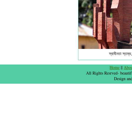
স্বাধীনতা স্তম্ভ
Home
||
Abo
All Rights Resrved- beauti
Design an