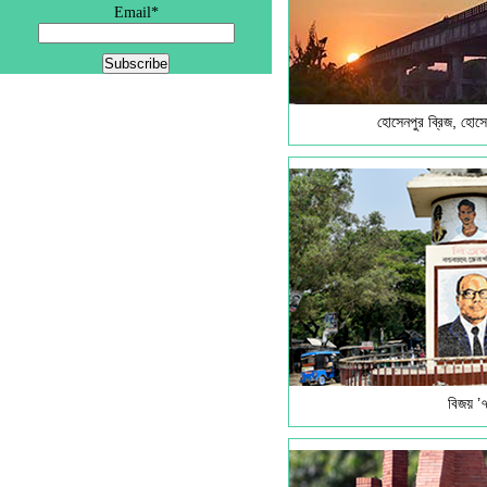
Email*
হোসেনপুর ব্রিজ, হোসে
বিজয় ’