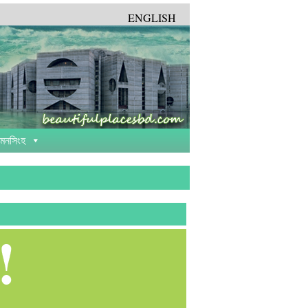
ENGLISH
়মনসিংহ