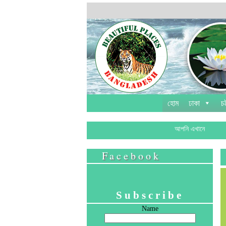
হোম
ঢাকা
চট
আপনি এখানে
Facebook
Subscribe
Name