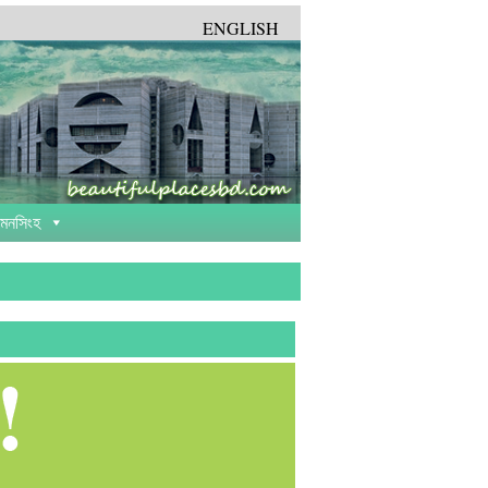
ENGLISH
়মনসিংহ