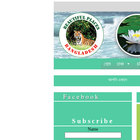
হোম
ঢাকা
চট
আপনি এখানে
Facebook
Subscribe
Name