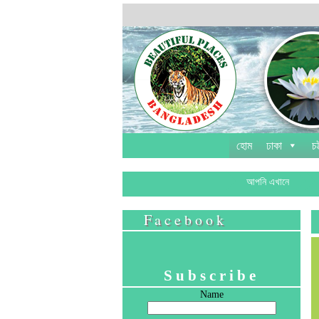
হোম
ঢাকা
চট
আপনি এখানে
Facebook
Subscribe
Name