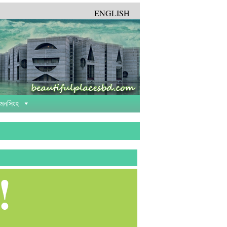
ENGLISH
়মনসিংহ