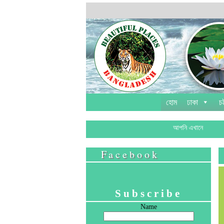
হোম
ঢাকা
চট
আপনি এখানে
Facebook
Subscribe
Name