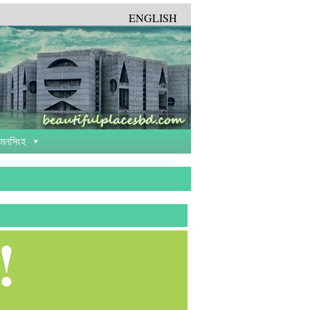
ENGLISH
়মনসিংহ