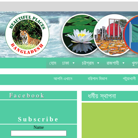
হোম
ঢাকা
চট্টগ্রাম
রাজশাহী
খুলন
আপনি এখানে
বরিশাল বিভাগ
পটুয়াখালী
Facebook
ধর্মীয় স্থাপনা
Subscribe
Name