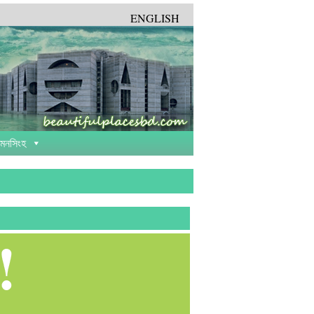
ENGLISH
়মনসিংহ