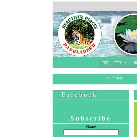
হোম
ঢাকা
চট
আপনি এখানে
Facebook
Subscribe
Name