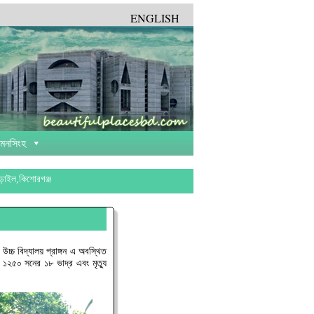
ENGLISH
়মনসিংহ
াড়াইল,কিশোরগঞ্জ
চ্চ বিদ্যালয় প্রাঙ্গন এ অবস্থিত
া ১২৫০ সনের ১৮ ভাদ্র এবং মৃত্যু