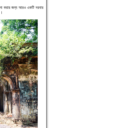
িচালনা করার জন্য আরও একটি দরবার
ক।