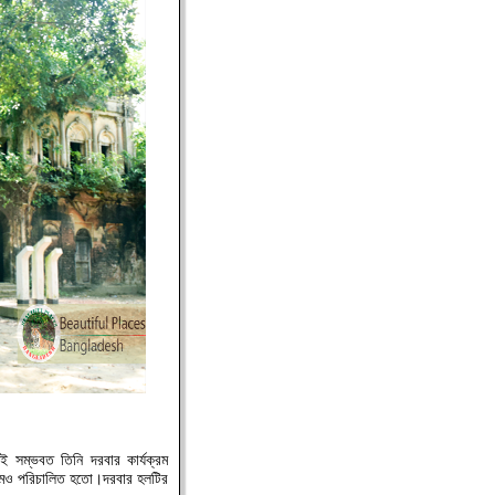
ই সম্ভবত তিনি দরবার কার্যক্রম
যক্রমও পরিচালিত হতো।দরবার হলটির