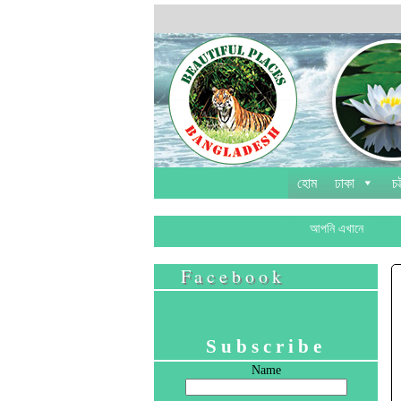
হোম
ঢাকা
চট
আপনি এখানে
Facebook
Subscribe
Name