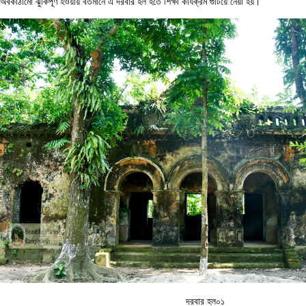
অবকাঠামো ঝুকিপূর্ণ হওয়ায় বর্তমানে এ দরবার হল হতে শিক্ষা কার্যক্রম গুটিয়ে নেয়া হয়।
দরবার হল০১