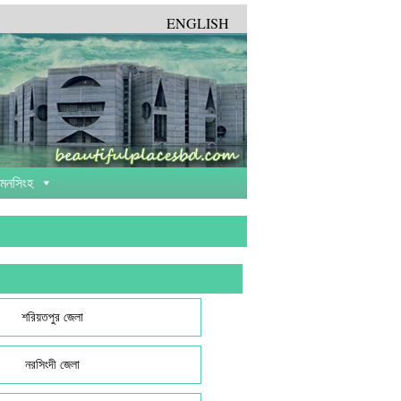
ENGLISH
়মনসিংহ
শরিয়তপুর জেলা
নরসিংদী জেলা