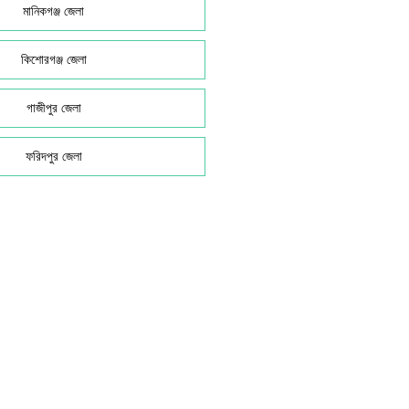
মানিকগঞ্জ জেলা
কিশোরগঞ্জ জেলা
গাজীপুর জেলা
ফরিদপুর জেলা