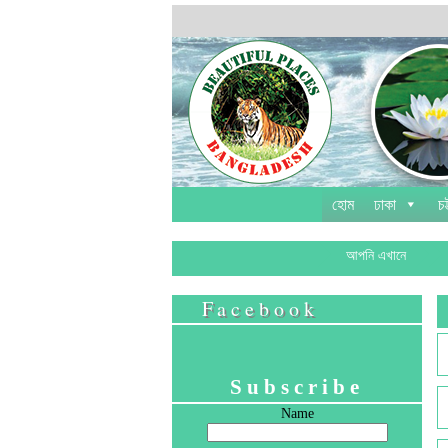
হোম
ঢাকা
চট
আপনি এখানে
Facebook
Subscribe
Name