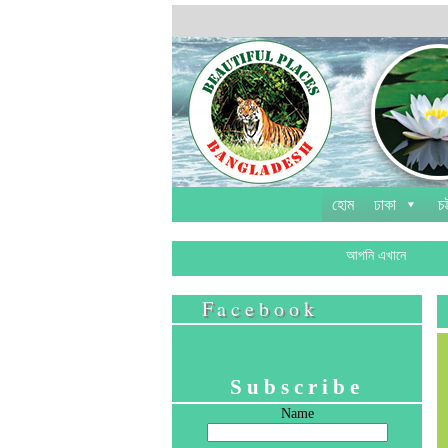
হোম
ঢাকা
চট
আপনি এখানে
Facebook
Subscribe
Name