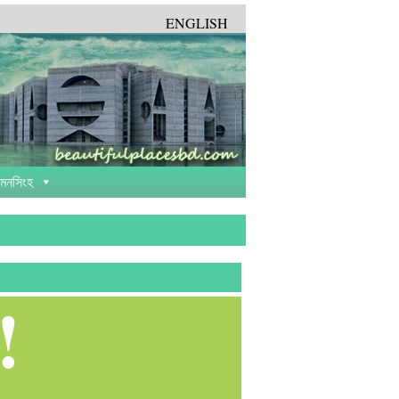
ENGLISH
়মনসিংহ