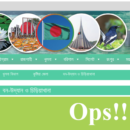
্টগ্রাম
রাজশাহী
খুলনা
বরিশাল
সিলেট
রংপুর
ময
খুলনা বিভাগ
কুষ্টিয়া জেলা
বন-উদ্যান ও চিড়িয়াখানা
বন-উদ্যান ও চিড়িয়াখানা